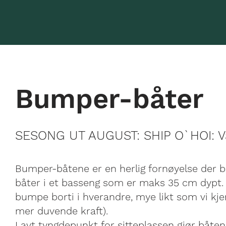
Bumper-båter
SESONG UT AUGUST: SHIP O`HOI: Van
Bumper-båtene er en herlig fornøyelse der 
båter i et basseng som er maks 35 cm dypt.
bumpe borti i hverandre, mye likt som vi kj
mer duvende kraft).
Lavt tyngdepunkt for sitteplassen gjør båten