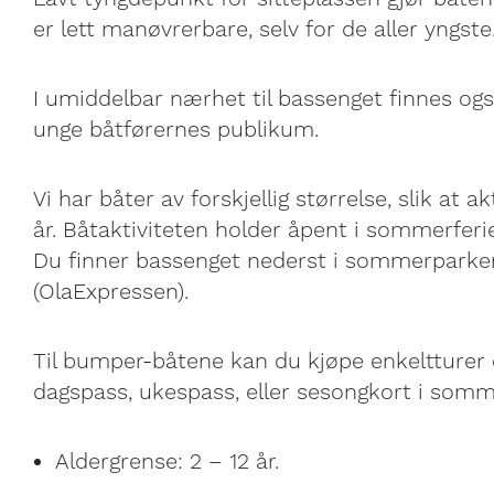
er lett manøvrerbare, selv for de aller yngste
I umiddelbar nærhet til bassenget finnes ogs
unge båtførernes publikum.
Vi har båter av forskjellig størrelse, slik at ak
år. Båtaktiviteten holder åpent i sommerferie
Du finner bassenget nederst i sommerparken,
(OlaExpressen).
Til bumper-båtene kan du kjøpe enkeltturer e
dagspass, ukespass, eller sesongkort i som
Aldergrense: 2 – 12 år.