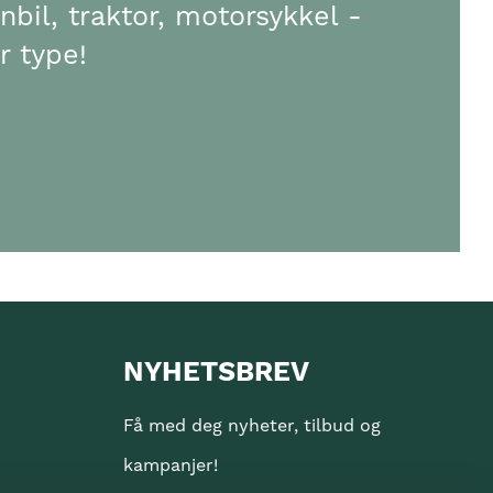
nnbil, traktor, motorsykkel -
r type!
NYHETSBREV
Få med deg nyheter, tilbud og
kampanjer!