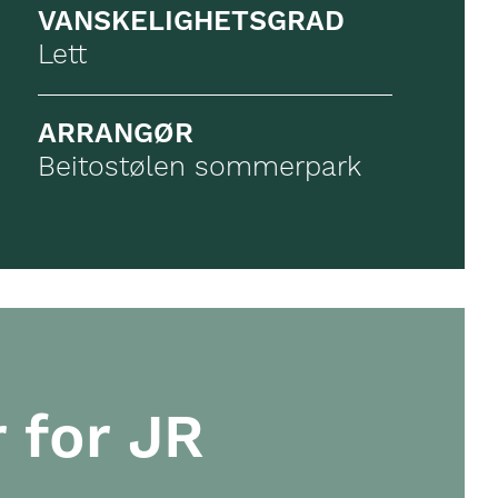
VANSKELIGHETSGRAD
Lett
ARRANGØR
Beitostølen sommerpark
r for JR