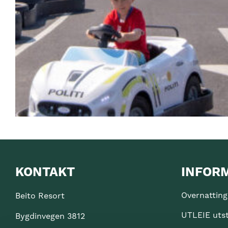
KONTAKT
INFOR
Overnatting
Beito Resort
UTLEIE uts
Bygdinvegen 3812