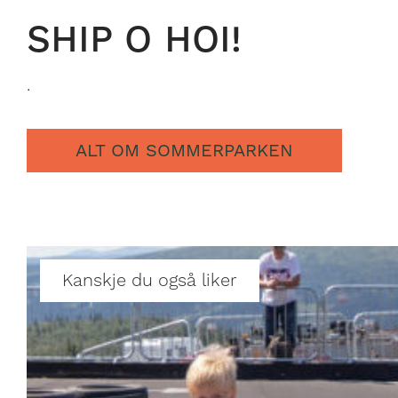
SHIP O HOI!
.
ALT OM SOMMERPARKEN
Kanskje du også liker