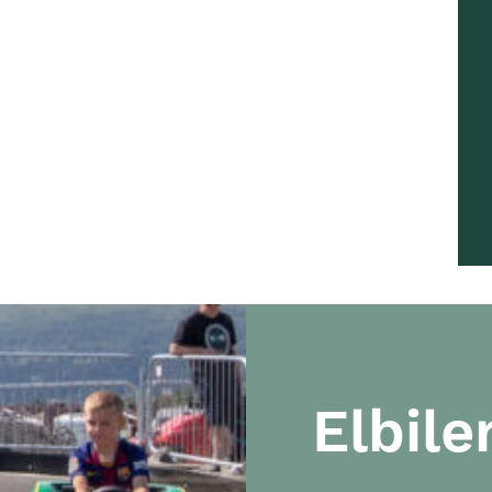
Elbile