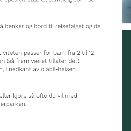
.
å benker og bord til reisefølget og de
tiviteten passer for barn fra 2 til 12
n (så frem været tillater det).
 i nedkant av olabil-heisen
ller kjøre så ofte du vil med
merparken.