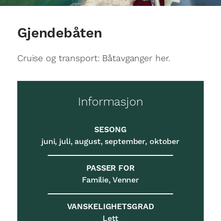
Gjendebåten
Cruise og transport: Båtavganger her.
Informasjon
SESONG
juni, juli, august, september, oktober
PASSER FOR
Familie, Venner
VANSKELIGHETSGRAD
Lett