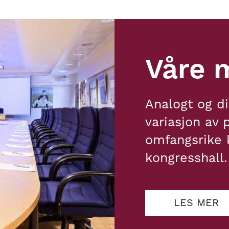
Våre 
Analogt og d
variasjon av 
omfangsrike 
kongresshall.
LES MER