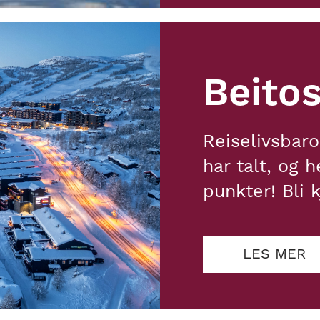
Beito
Reiselivsbaro
har talt, og 
punkter! Bli 
LES MER