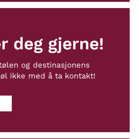
r deg gjerne!
tølen og destinasjonens
øl ikke med å ta kontakt!