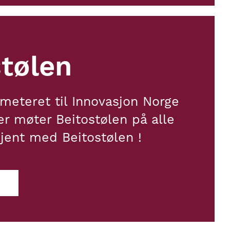
stølen
meteret til Innovasjon Norge
her møter Beitostølen på alle
kjent med Beitostølen !