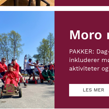
Moro 
PAKKER: Dag-
inkluderer m
aktiviteter o
LES MER