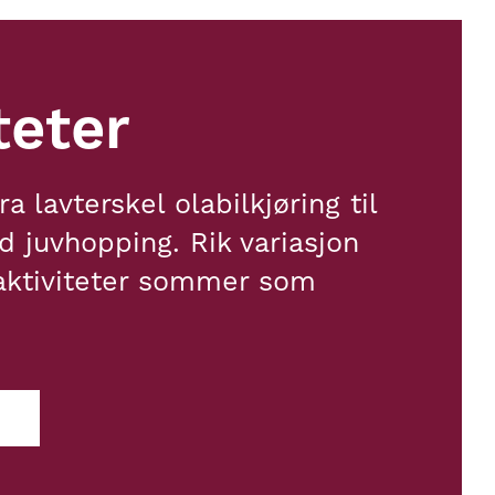
teter
a lavterskel olabilkjøring til
 juvhopping. Rik variasjon
 aktiviteter sommer som