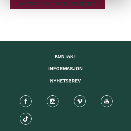
KONTAKT OSS FOR EN MØTEPRAT
KONTAKT
INFORMASJON
NYHETSBREV