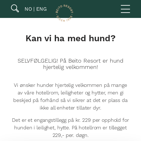
NO
ENG
Kan vi ha med hund?
SELVFØLGELIG! På Beito Resort er hund
hjertelig velkommen!
Vi ønsker hunder hjertelig velkommen på mange
av våre hotellrom, leiligheter og hytter, men gi
beskjed på forhånd så vi sikrer at det er plass da
ikke all enheter tillater dyr.
Det er et engangstillegg på kr. 229 per opphold for
hunden i leilighet, hytte. På hotellrom er tillegget
229,- per. døgn.