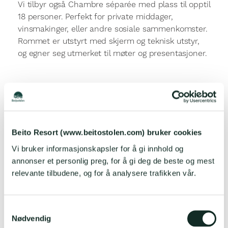
Vi tilbyr også Chambre séparée med plass til opptil
18 personer. Perfekt for private middager,
vinsmakinger, eller andre sosiale sammenkomster.
Rommet er utstyrt med skjerm og teknisk utstyr,
og egner seg utmerket til møter og presentasjoner.
Beito Resort (www.beitostolen.com) bruker cookies
Vi bruker informasjonskapsler for å gi innhold og
LES terningkast6-anmeldelse
HER
annonser et personlig preg, for å gi deg de beste og mest
relevante tilbudene, og for å analysere trafikken vår.
S
Nødvendig
a